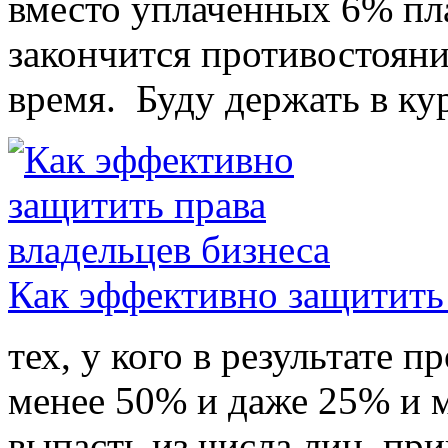
вместо уплаченных 6% п
закончится противостояни
время. Буду держать в кур
Как эффективно защитить 
тех, у кого в результате 
менее 50% и даже 25% и м
выпасть из числа лиц, п