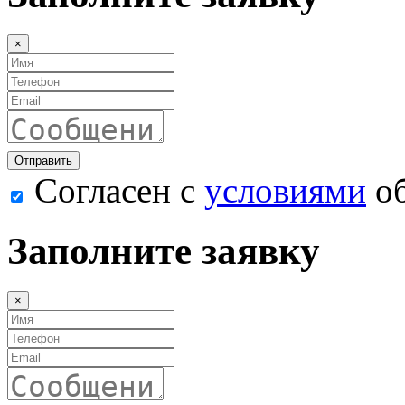
×
Согласен с
условиями
об
Заполните заявку
×