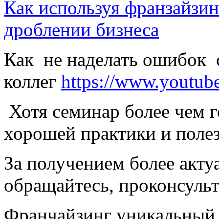
Как используя франзайзин
дроблении бизнеса
Как не наделать ошибок 
коллег
https://www.youtu
Хотя семинар более чем г
хорошей практики и поле
За получением более акт
обращайтесь, проконсуль
Франчайзинг уникальный 