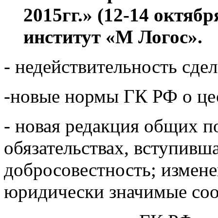
2015гг.» (12-14 октяб
институт «М Логос».
- недействительность сде
-новые нормы ГК РФ о це
- новая редакция общих 
обязательствах, вступивша
добросовестность; измене
юридически значимые со